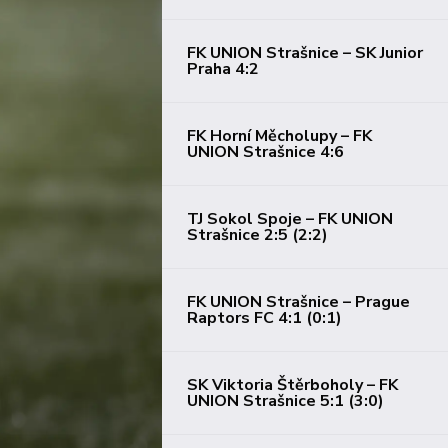
FK UNION Strašnice – SK Junior
Praha 4:2
FK Horní Měcholupy – FK
UNION Strašnice 4:6
TJ Sokol Spoje – FK UNION
Strašnice 2:5 (2:2)
FK UNION Strašnice – Prague
Raptors FC 4:1 (0:1)
SK Viktoria Štěrboholy – FK
UNION Strašnice 5:1 (3:0)