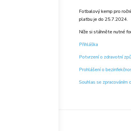
Fotbalový kemp pro roční
platbu je do 25.7.2024.
Níže si stáhněte nutné fo
Přihláška
Potvrzení o zdravotní způ
Prohlášení o bezinfekčnos
Souhlas se zpracováním o