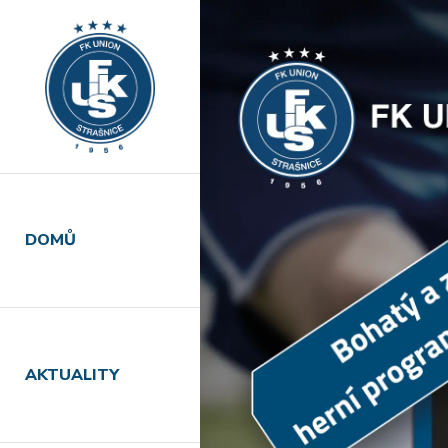
DOMŮ
AKTUALITY