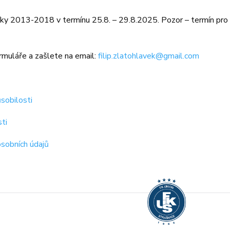
ky 2013-2018 v termínu 25.8. – 29.8.2025. Pozor – termín pro r
rmuláře a zašlete na email:
filip.zlatohlavek@gmail.com
sobilosti
ti
sobních údajů